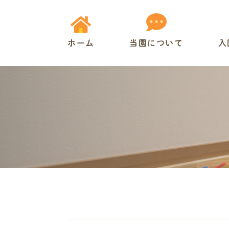
ホーム
当園について
入