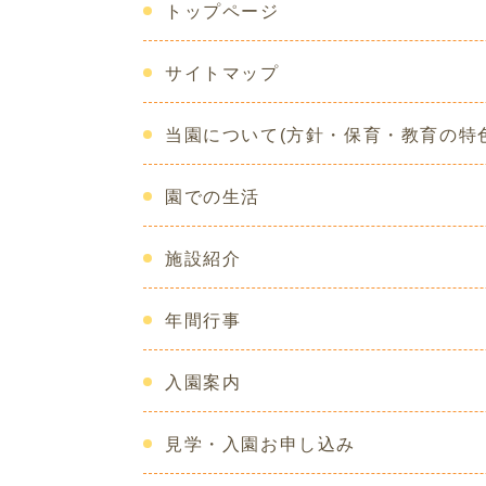
トップページ
サイトマップ
当園について(方針・保育・教育の特色
園での生活
施設紹介
年間行事
入園案内
見学・入園お申し込み