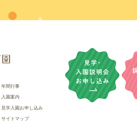
年間行事
入園案内
見学入園お申し込み
サイトマップ