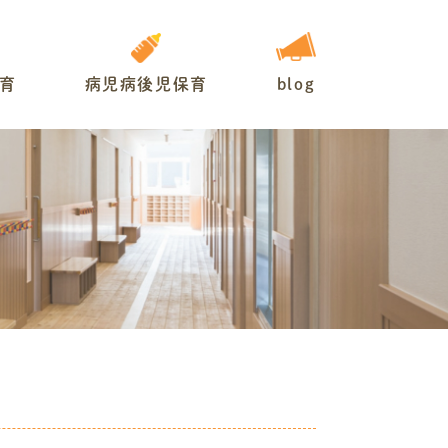
育
病児病後児保育
blog
お知らせ
園長の部屋